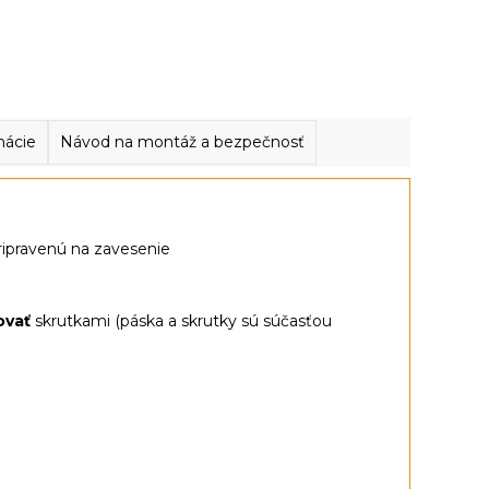
mácie
Návod na montáž a bezpečnosť
ripravenú na zavesenie
ovať
skrutkami (páska a skrutky sú súčasťou