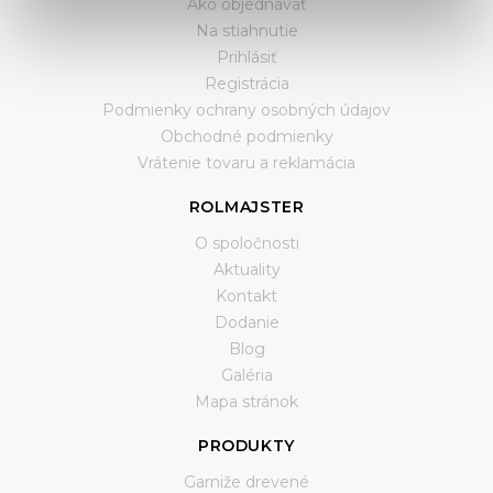
Ako objednávať
Na stiahnutie
Prihlásiť
Registrácia
Podmienky ochrany osobných údajov
Obchodné podmienky
Vrátenie tovaru a reklamácia
ROLMAJSTER
O spoločnosti
Aktuality
Kontakt
Dodanie
Blog
Galéria
Mapa stránok
PRODUKTY
Garniže drevené