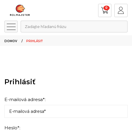
0
Zadajte hľadanú frázu
DOMOV
PRIHLÁSIŤ
Prihlásiť
E-mailová adresa*:
Heslo*: