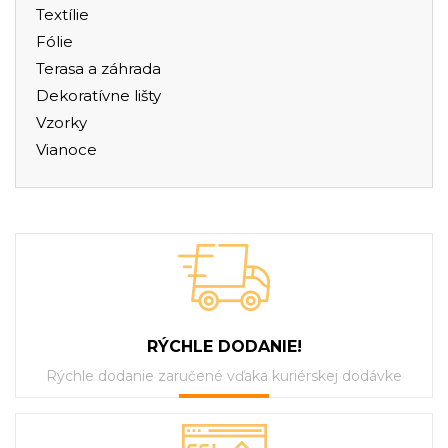
Textílie
Fólie
Terasa a záhrada
Dekoratívne lišty
Vzorky
Vianoce
RÝCHLE DODANIE!
Rýchle dodanie zaručené vďaka kuriérskej dodávke