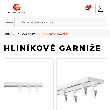
0
Zadajte hľadanú frázu
DOMOV
VÝROBKY
HLINÍKOVÉ GARNIŽE
HLINÍKOVÉ GARNIŽE