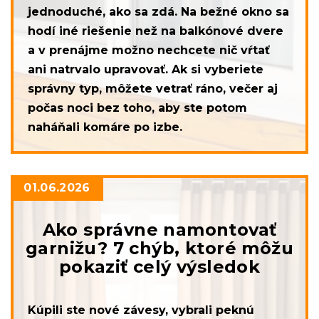
jednoduché, ako sa zdá. Na bežné okno sa
hodí iné riešenie než na balkónové dvere
a v prenájme možno nechcete nič vŕtať
ani natrvalo upravovať. Ak si vyberiete
správny typ, môžete vetrať ráno, večer aj
počas noci bez toho, aby ste potom
naháňali komáre po izbe.
01.06.2026
Ako správne namontovať
garnižu? 7 chýb, ktoré môžu
pokaziť celý výsledok
Kúpili ste nové závesy, vybrali peknú