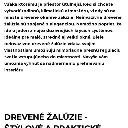
vďaka ktorému je priestor útulnejší. Keď si chcete
vytvoriť rodinnú, klimatickú atmosféru, vtedy sú na
mieste drevené okenné žalúzie. Neinvazívne drevené
žalúzie sú spojené s eleganciou. Nemožno poprieť, že
ide o jeden z najexkluzívnejších krycích systémov.
Ideálne pre malé, stredné aj veľké okná. Biele
neinvazívne drevené žalúzie vďaka svojim
vlastnostiam umožňujú mimoriadne presnú reguláciu
svetla vstupujúceho do miestnosti. Navyše vám
umožnia vyhnúť sa nadmernému prehrievaniu
interiéru.
DREVENÉ ŽALÚZIE -