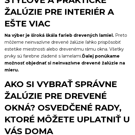
ŠTÝLOVÉ A PRAKTICKÉ
ŽALÚZIE PRE INTERIÉR A
EŠTE VIAC
Na výber je široká škála farieb drevených lamiel.
Preto
môžeme neinvazívne drevené žalúzie ľahko prispôsobiť
estetike miestnosti alebo drevenému rámu okna. Všetky
prvky sú farebne zladené s lamelami.
Ďalej ponúkame
možnosť objednať si neinvazívne drevené žalúzie na
mieru.
AKO SI VYBRAŤ SPRÁVNE
ŽALÚZIE PRE DREVENÉ
OKNÁ? OSVEDČENÉ RADY,
KTORÉ MÔŽETE UPLATNIŤ U
VÁS DOMA