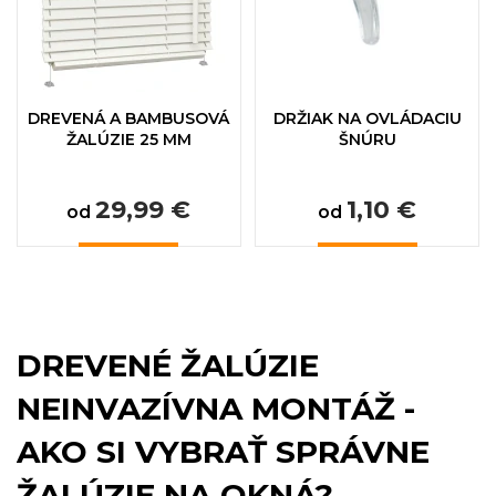
DREVENÁ A BAMBUSOVÁ
DRŽIAK NA OVLÁDACIU
ŽALÚZIE 25 MM
ŠNÚRU
29,99 €
1,10 €
od
od
DREVENÉ ŽALÚZIE
NEINVAZÍVNA MONTÁŽ -
AKO SI VYBRAŤ SPRÁVNE
ŽALÚZIE NA OKNÁ?