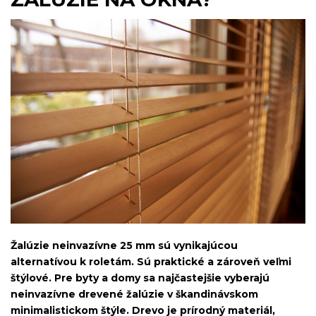
Žalúzie neinvazívne 25 mm sú vynikajúcou
alternatívou k roletám. Sú praktické a zároveň veľmi
štýlové. Pre byty a domy sa najčastejšie vyberajú
neinvazívne drevené žalúzie v škandinávskom
minimalistickom štýle. Drevo je prírodný materiál,