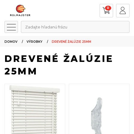
0
Zadajte hľadanú frázu
DOMOV
VÝROBKY
DREVENÉ ŽALÚZIE 25MM
DREVENÉ ŽALÚZIE
25MM