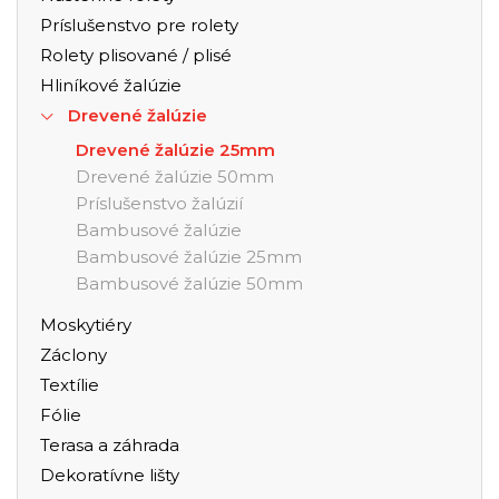
Príslušenstvo pre rolety
Rolety plisované / plisé
Hliníkové žalúzie
Drevené žalúzie
Drevené žalúzie 25mm
Drevené žalúzie 50mm
Príslušenstvo žalúzií
Bambusové žalúzie
Bambusové žalúzie 25mm
Bambusové žalúzie 50mm
Moskytiéry
Záclony
Textílie
Fólie
Terasa a záhrada
Dekoratívne lišty