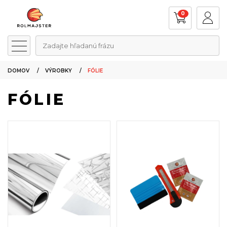
0
Zadajte hľadanú frázu
DOMOV
VÝROBKY
FÓLIE
FÓLIE