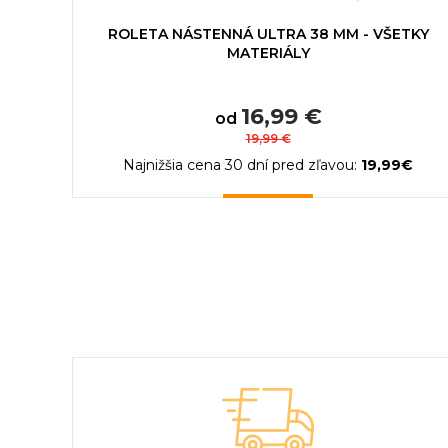
ROLETA NÁSTENNÁ ULTRA 38 MM - VŠETKY
MATERIÁLY
16,99 €
od
19,99 €
Najnižšia cena 30 dní pred zľavou:
19,99€