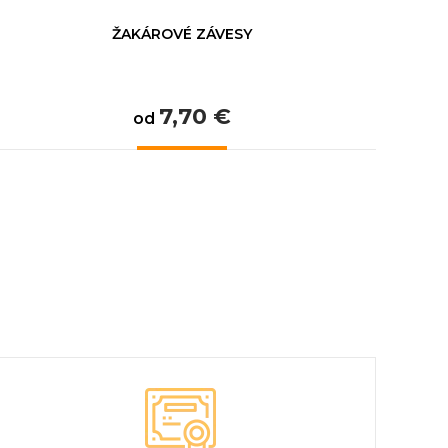
ŽAKÁROVÉ ZÁVESY
7,70 €
od