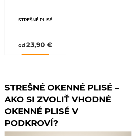
STREŠNÉ PLISÉ
23,90 €
od
STREŠNÉ OKENNÉ PLISÉ –
AKO SI ZVOLIŤ VHODNÉ
OKENNÉ PLISÉ V
PODKROVÍ?