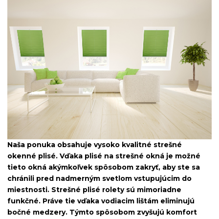
Naša ponuka obsahuje vysoko kvalitné strešné
okenné plisé. Vďaka plisé na strešné okná je možné
tieto okná akýmkoľvek spôsobom zakryť, aby ste sa
chránili pred nadmerným svetlom vstupujúcim do
miestnosti. Strešné plisé rolety sú mimoriadne
funkčné. Práve tie vďaka vodiacim lištám eliminujú
bočné medzery. Týmto spôsobom zvyšujú komfort