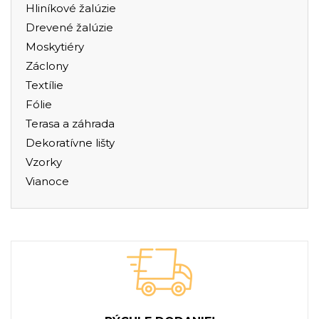
Hliníkové žalúzie
Drevené žalúzie
Moskytiéry
Záclony
Textílie
Fólie
Terasa a záhrada
Dekoratívne lišty
Vzorky
Vianoce