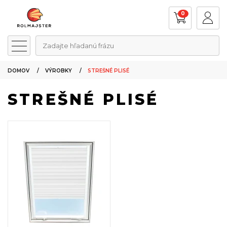
0
Zadajte hľadanú frázu
DOMOV
VÝROBKY
STREŠNÉ PLISÉ
STREŠNÉ PLISÉ