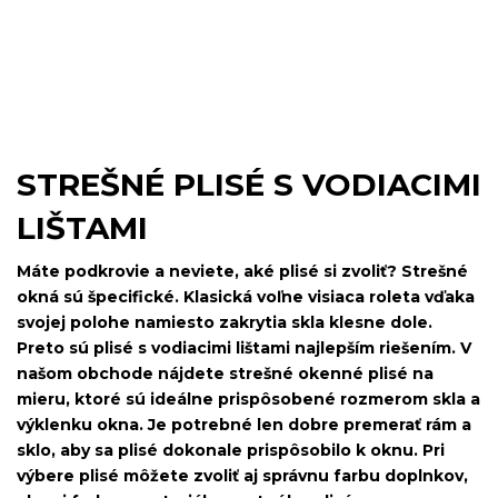
STREŠNÉ PLISÉ S VODIACIMI
LIŠTAMI
Máte podkrovie a neviete, aké plisé si zvoliť? Strešné
okná sú špecifické. Klasická voľne visiaca roleta vďaka
svojej polohe namiesto zakrytia skla klesne dole.
Preto sú plisé s vodiacimi lištami najlepším riešením. V
našom obchode nájdete strešné okenné plisé na
mieru, ktoré sú ideálne prispôsobené rozmerom skla a
výklenku okna. Je potrebné len dobre premerať rám a
sklo, aby sa plisé dokonale prispôsobilo k oknu. Pri
výbere plisé môžete zvoliť aj správnu farbu doplnkov,