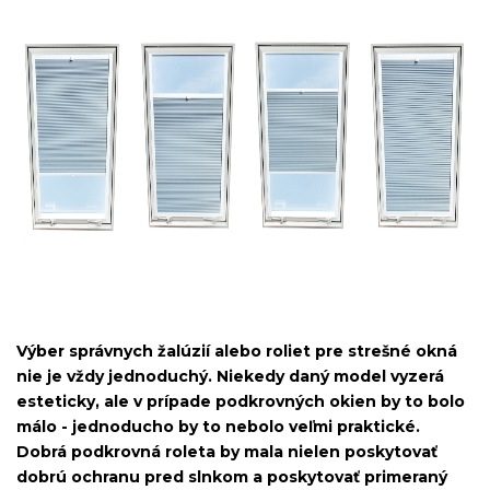
Výber správnych žalúzií alebo roliet pre strešné okná
nie je vždy jednoduchý. Niekedy daný model vyzerá
esteticky, ale v prípade podkrovných okien by to bolo
málo - jednoducho by to nebolo veľmi praktické.
Dobrá podkrovná roleta by mala nielen poskytovať
dobrú ochranu pred slnkom a poskytovať primeraný