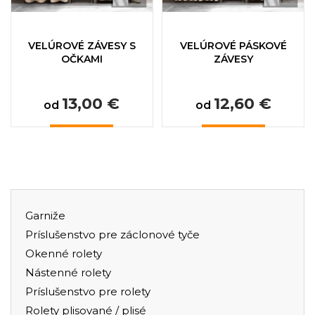
VELÚROVÉ ZÁVESY S
VELÚROVÉ PÁSKOVÉ
OČKAMI
ZÁVESY
13,00 €
12,60 €
od
od
Garniže
Príslušenstvo pre záclonové tyče
Okenné rolety
Nástenné rolety
Príslušenstvo pre rolety
Rolety plisované / plisé