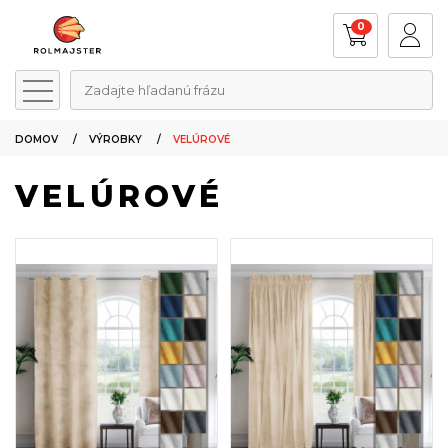
0
Zadajte hľadanú frázu
DOMOV
VÝROBKY
VELÚROVÉ
VELÚROVÉ