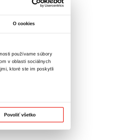
O cookies
vnosti používame súbory
om v oblasti sociálnych
mi, ktoré ste im poskytli
Povoliť všetko