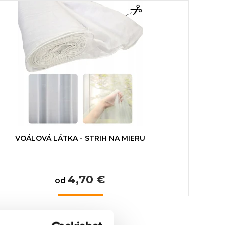
VOÁLOVÁ LÁTKA - STRIH NA MIERU
4,70 €
od