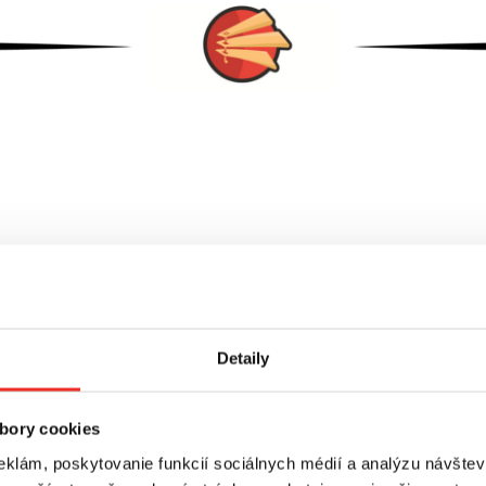
Detaily
bory cookies
eklám, poskytovanie funkcií sociálnych médií a analýzu návšte