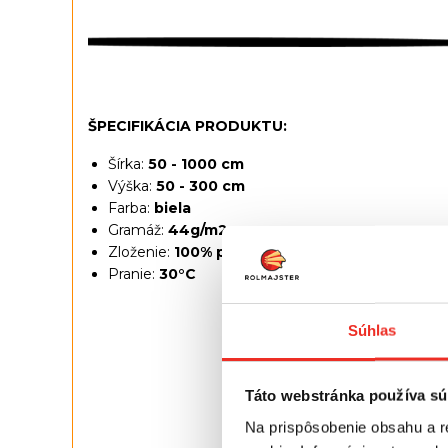
ŠPECIFIKÁCIA PRODUKTU:
Šírka:
50 - 1000 cm
Výška:
50 - 300 cm
Farba:
biela
Gramáž:
44g/m2
Zloženie:
100% polyester
Pranie:
30°C
Súhlas
Táto webstránka používa sú
Na prispôsobenie obsahu a r