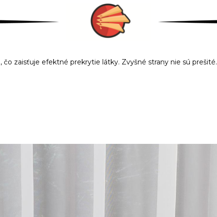
 zaisťuje efektné prekrytie látky. Zvyšné strany nie sú prešité.