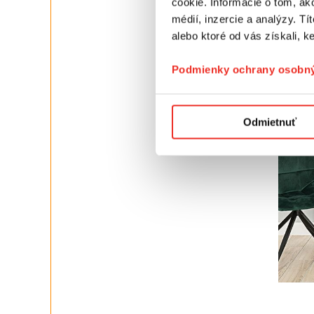
cookie. Informácie o tom, ak
médií, inzercie a analýzy. Tí
alebo ktoré od vás získali, ke
Podmienky ochrany osobný
Odmietnuť