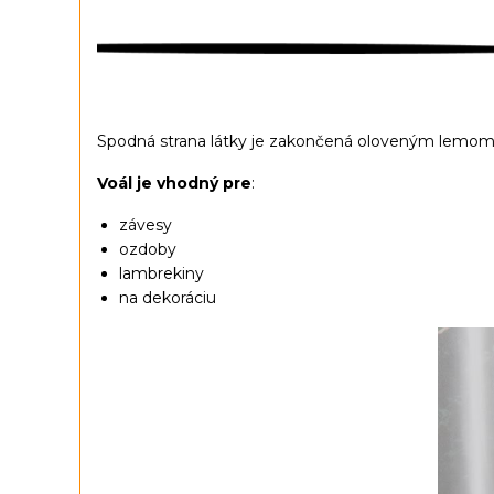
Spodná strana látky je zakončená oloveným lemom, čo
Voál je vhodný pre
:
závesy
ozdoby
lambrekiny
na dekoráciu