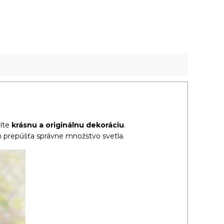
ríte
krásnu a originálnu dekoráciu
.
ň prepúšťa správne množstvo svetla.