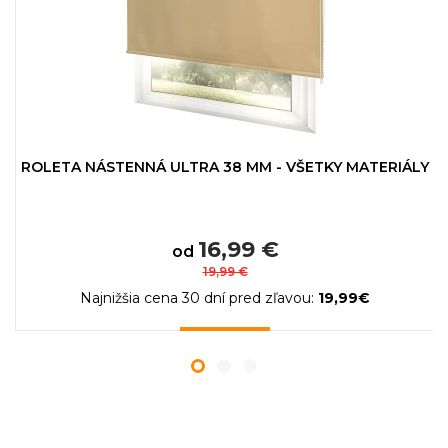
ROLETA NÁSTENNÁ ULTRA 38 MM - VŠETKY MATERIÁLY
16,99 €
od
19,99 €
Najnižšia cena 30 dní pred zľavou:
19,99€