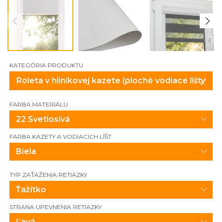
KATEGÓRIA PRODUKTU
FARBA MATERIÁLU
22 Svetlosivá
FARBA KAZETY A VODIACICH LÍŠT
Biela
TYP ZAŤAŽENIA RETIAZKY
Ťažítko
STRANA UPEVNENIA RETIAZKY
Ľavá