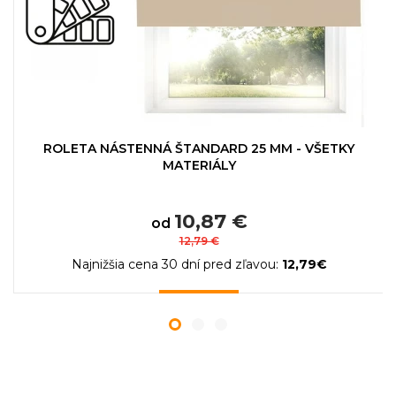
ROLETA NÁSTENNÁ ŠTANDARD 25 MM - VŠETKY
MATERIÁLY
10,87 €
od
12,79 €
Najnižšia cena 30 dní pred zľavou:
12,79€