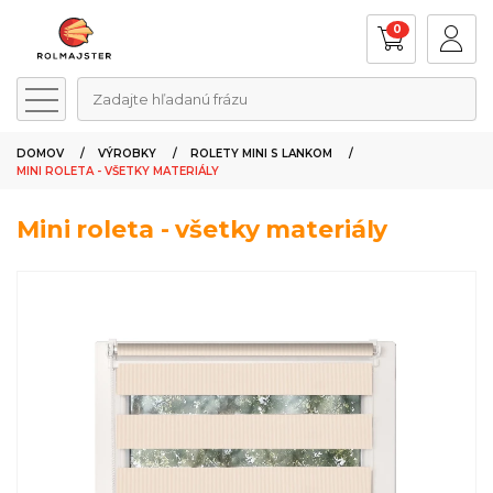
0
Zadajte hľadanú frázu
DOMOV
VÝROBKY
ROLETY MINI S LANKOM
MINI ROLETA - VŠETKY MATERIÁLY
Mini roleta - všetky materiály