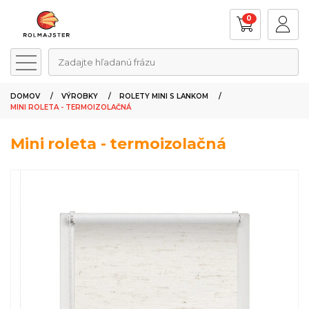
0
Zadajte hľadanú frázu
DOMOV
VÝROBKY
ROLETY MINI S LANKOM
MINI ROLETA - TERMOIZOLAČNÁ
Mini roleta - termoizolačná