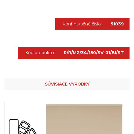
Konfiguračné číslo:
51839
Kód produktu:
R/R/MZ/34/150/SV-01/BI/ST
SÚVISIACE VÝROBKY