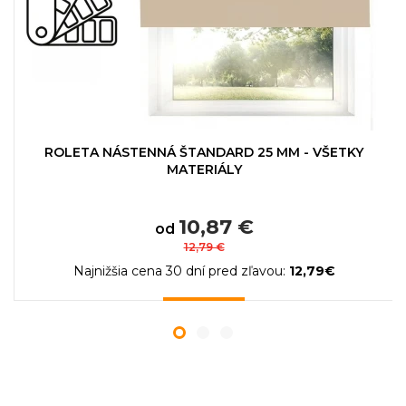
ROLETA NÁSTENNÁ ŠTANDARD 25 MM - VŠETKY
MATERIÁLY
10,87 €
od
12,79 €
Najnižšia cena 30 dní pred zľavou:
12,79€