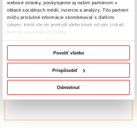
so zvýšenou hrúbkou
webové stránky, poskytujeme aj našim partnerom v
oblasti sociálnych médií, inzercie a analýzy. Títo partneri
Pred nalepením rolety na okno povrch odmastíme, aby
môžu príslušné informácie skombinovať s ďalšími
sa zlepšila priľnavosť
prvkov k oknu,
odmasťovacie
údajmi, ktoré ste im poskytli alebo ktoré od vás získali,
utierky
sú na tento účel ako stvorené a dajú sa zakúpiť
tu:
LINK
keď ste používali ich služby.
Upozornenie:
Podmienky ochrany osobných údajov.
Povoliť všetko
V prípade okien s vetračkami alebo pri neotvárajúcich
oknách obsahuje sada príslušenstvo umožňujúce
inštaláciu rolety (túto možnosť prosím označte v
Prispôsobiť
správe pre nás).
Odmietnuť
Produkt bude prispôsobený podľa požiadaviek
zákazníka. Je vyrábaný individuálne, na mieru.