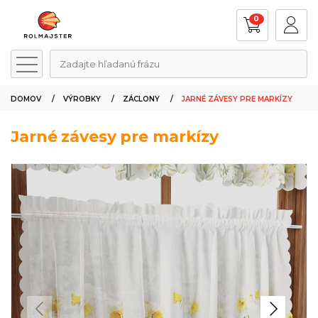
0
Zadajte hľadanú frázu
DOMOV
VÝROBKY
ZÁCLONY
JARNÉ ZÁVESY PRE MARKÍZY
Jarné závesy pre markízy