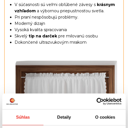
V súčasnosti sú veľmi obľúbené závesy s
krásnym
vzhľadom
a výbornou priepustnosťou svetla.
Pri praní nespôsobujú problémy.
Moderný dizajn
Vysoká kvalita spracovania
Skvelý
tip na darček
pre milovanú osobu
Dokončené ultrazvukovým mrakom
Súhlas
Detaily
O cookies