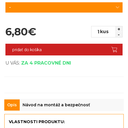
-
6,80
€
+
kus
-
pridať do košíka
U VÁS:
ZA 4 PRACOVNÉ DNI
Opis
Návod na montáž a bezpečnosť
VLASTNOSTI PRODUKTU: