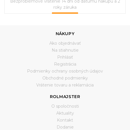
Bezproblémové vrátenie 14 dní od dátumu nákupu a 2
roky záruka
NÁKUPY
Ako objednávať
Na stiahnutie
Prihlásiť
Registrácia
Podmienky ochrany osobných údajov
Obchodné podmienky
Vrátenie tovaru a reklamácia
ROLMAJSTER
O spoločnosti
Aktuality
Kontakt
Dodanie