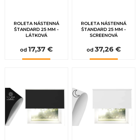
ROLETA NÁSTENNÁ
ROLETA NÁSTENNÁ
ŠTANDARD 25 MM -
ŠTANDARD 25 MM -
LÁTKOVÁ
SCREENOVÁ
17,37 €
37,26 €
od
od