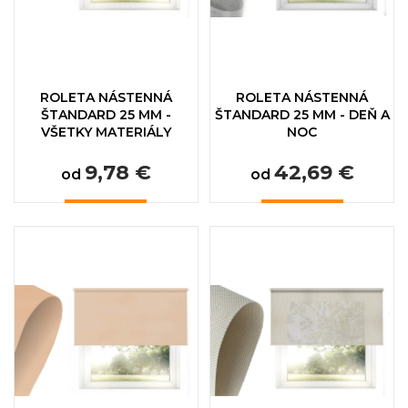
ROLETA NÁSTENNÁ
ROLETA NÁSTENNÁ
ŠTANDARD 25 MM -
ŠTANDARD 25 MM - DEŇ A
VŠETKY MATERIÁLY
NOC
9,78 €
42,69 €
od
od