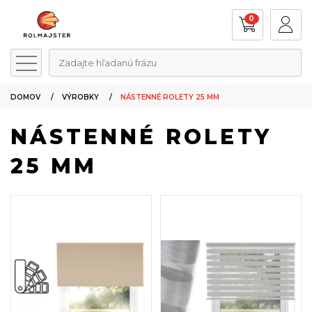
0
Zadajte hľadanú frázu
DOMOV
VÝROBKY
NÁSTENNÉ ROLETY 25 MM
NÁSTENNÉ ROLETY
25 MM