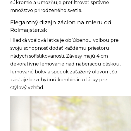
súkromie a umožňuje prefiltrovať správne
množstvo prirodzeného svetla.
Elegantný dizajn záclon na mieru od
Rolmajster.sk
Hladká voálová látka je obľúbenou voľbou pre
svoju schopnosť dodať každému priestoru
nádych sofistikovanosti. Závesy majú 4 cm
dekoratívne lemovanie nad naberacou páskou,
lemované boky a spodok zaťažený olovom, čo
zaisťuje bezchybnú kombináciu látky pre
štýlový vzhľad.