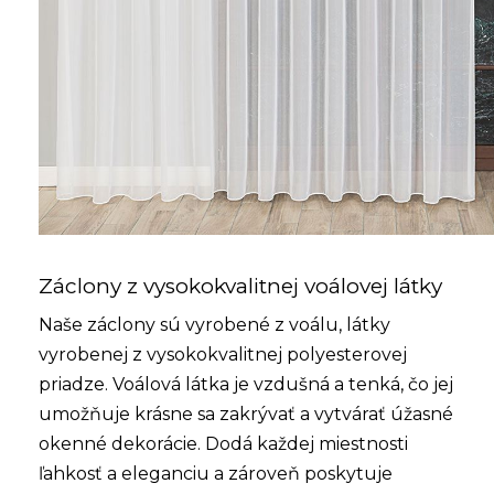
Záclony z vysokokvalitnej voálovej látky
Naše záclony sú vyrobené z voálu, látky
vyrobenej z vysokokvalitnej polyesterovej
priadze. Voálová látka je vzdušná a tenká, čo jej
umožňuje krásne sa zakrývať a vytvárať úžasné
okenné dekorácie. Dodá každej miestnosti
ľahkosť a eleganciu a zároveň poskytuje