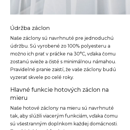
Údržba záclon
Naše záclony sú navrhnuté pre jednoduchú
údržbu. Sú vyrobené zo 100% polyesteru a
možno ich prať v práčke na 30°C, vďaka čomu
zostanú svieže a čisté s minimálnou námahou.
Pravidelné pranie zaistí, že vaše záclony budú
vyzerať skvele po celé roky.
Hlavné funkcie hotových záclon na
mieru
Naše hotové záclony na mieru sú navrhnuté
tak, aby slúžili viacerým funkciám, vďaka čomu
sú všestranným doplnkom každej domácnosti.