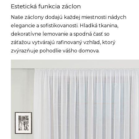
Estetická funkcia záclon
Naše záclony dodajú každej miestnosti nádych
elegancie a sofistikovanosti. Hladká tkanina,
dekoratívne lemovanie a spodná časť so
záťažou vytvárajú rafinovaný vzhľad, ktorý
zvýrazňuje pohodlie vášho domova.