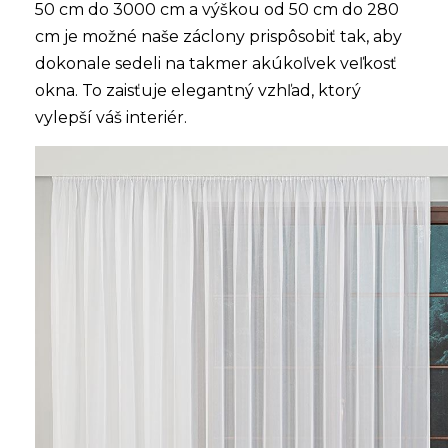
50 cm do 3000 cm a výškou od 50 cm do 280
cm je možné naše záclony prispôsobiť tak, aby
dokonale sedeli na takmer akúkoľvek veľkosť
okna. To zaisťuje elegantný vzhľad, ktorý
vylepší váš interiér.