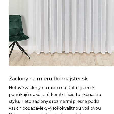
Záclony na mieru Rolmajster.sk
Hotové záclony na mieru od Rolmajster.sk
ponúkajú dokonalú kombináciu funkčnosti a
štýlu. Tieto záclony s rozmermi presne podľa
vašich požiadaviek, vysokokvalitnou voálovou