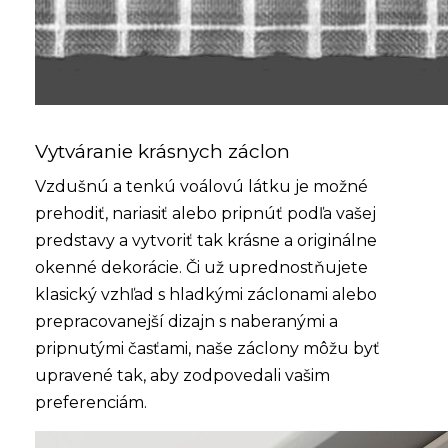
Vytváranie krásnych záclon
Vzdušnú a tenkú voálovú látku je možné
prehodiť, nariasiť alebo pripnúť podľa vašej
predstavy a vytvoriť tak krásne a originálne
okenné dekorácie. Či už uprednostňujete
klasický vzhľad s hladkými záclonami alebo
prepracovanejší dizajn s naberanými a
pripnutými časťami, naše záclony môžu byť
upravené tak, aby zodpovedali vašim
preferenciám.