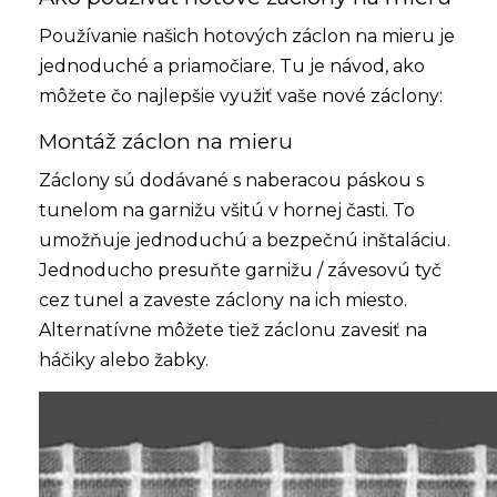
Používanie našich hotových záclon na mieru je
jednoduché a priamočiare. Tu je návod, ako
môžete čo najlepšie využiť vaše nové záclony:
Montáž záclon na mieru
Záclony
sú dodávané s naberacou páskou s
tunelom na
garnižu
všitú v hornej časti. To
umožňuje jednoduchú a bezpečnú inštaláciu.
Jednoducho presuňte garnižu / závesovú tyč
cez tunel a zaveste záclony na ich miesto.
Alternatívne môžete tiež záclonu zavesiť na
háčiky alebo žabky.