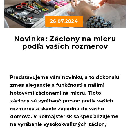
26.07.2024
Novinka: Záclony na mieru
podľa vašich rozmerov
Predstavujeme vám novinku, a to dokonalú
zmes elegancie a funkčnosti s našimi
hotovými záclonami na mieru. Tieto
záclony sú vyrábané presne podľa vašich
rozmerov a skvele zapadnú do vášho
domova. V Rolmajster.sk sa špecializujeme
na vyrábanie vysokokvalitných záclon,