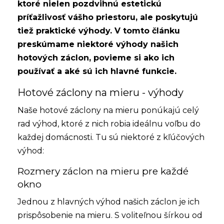
ktoré nielen pozdvihnú estetickú
príťažlivosť vášho priestoru, ale poskytujú
tiež praktické výhody. V tomto článku
preskúmame niektoré výhody našich
hotových záclon, povieme si ako ich
používať a aké sú ich hlavné funkcie.
Hotové záclony na mieru - výhody
Naše hotové
záclony na mieru
ponúkajú celý
rad výhod, ktoré z nich robia ideálnu voľbu do
každej domácnosti. Tu sú niektoré z kľúčových
výhod:
Rozmery záclon na mieru pre každé
okno
Jednou z hlavných výhod našich záclon je ich
prispôsobenie na mieru. S voliteľnou šírkou od