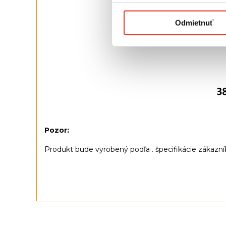
Odmietnuť
Pozor:
Produkt bude vyrobený podľa . špecifikácie zákazník