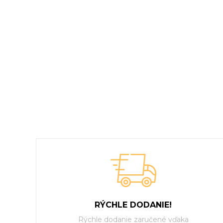
RÝCHLE DODANIE!
Rýchle dodanie zaručené vďaka