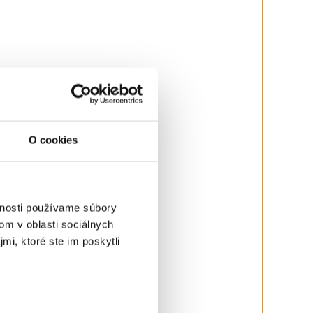
O cookies
žne konzoly.
vnosti používame súbory
om v oblasti sociálnych
mi, ktoré ste im poskytli