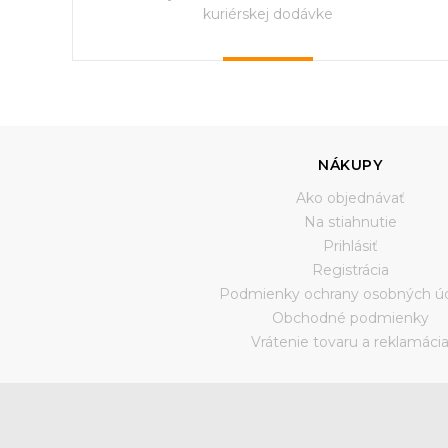
kuriérskej dodávke
NÁKUPY
Ako objednávať
Na stiahnutie
Prihlásiť
Registrácia
Podmienky ochrany osobných ú
Obchodné podmienky
Vrátenie tovaru a reklamáci