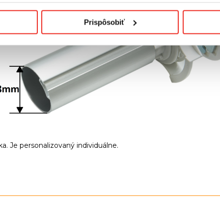
Prispôsobiť
a. Je personalizovaný individuálne.