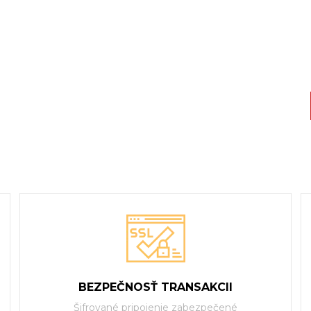
BEZPEČNOSŤ TRANSAKCII
Šifrované pripojenie zabezpečené