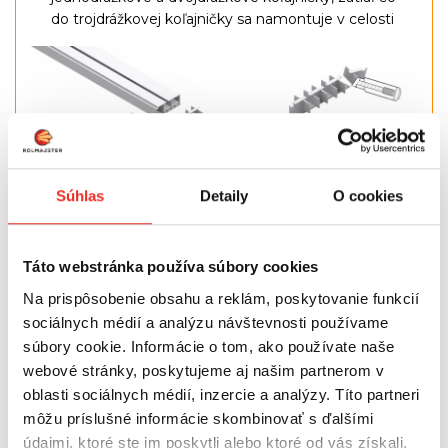
do trojdrážkovej koľajničky sa namontuje v celosti
Súhlas
Detaily
O cookies
Táto webstránka používa súbory cookies
Na prispôsobenie obsahu a reklám, poskytovanie funkcií
sociálnych médií a analýzu návštevnosti používame
súbory cookie. Informácie o tom, ako používate naše
webové stránky, poskytujeme aj našim partnerom v
oblasti sociálnych médií, inzercie a analýzy. Títo partneri
Konfiguračné číslo:
7
môžu príslušné informácie skombinovať s ďalšími
údajmi, ktoré ste im poskytli alebo ktoré od vás získali,