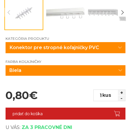
KATEGÓRIA PRODUKTU
FARBA KOĽAJNIČKY
Biela
0,80
€
+
kus
-
pridať do košíka
U VÁS:
ZA 3 PRACOVNÉ DNI