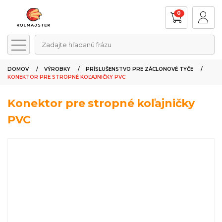
0
Zadajte hľadanú frázu
DOMOV
VÝROBKY
PRÍSLUŠENSTVO PRE ZÁCLONOVÉ TYČE
KONEKTOR PRE STROPNÉ KOĽAJNIČKY PVC
Konektor pre stropné koľajničky
PVC