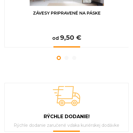
ZÁVESY PRIPRAVENÉ NA PÁSKE
9,50 €
od
RÝCHLE DODANIE!
Rýchle dodanie zaručené vďaka kuriérskej dodávke