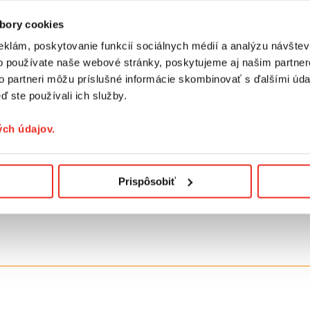
bory cookies
eklám, poskytovanie funkcií sociálnych médií a analýzu návšte
o používate naše webové stránky, poskytujeme aj našim partner
to partneri môžu príslušné informácie skombinovať s ďalšími údaj
ď ste používali ich služby.
ch údajov.
Prispôsobiť