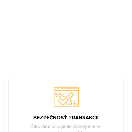
BEZPEČNOSŤ TRANSAKCII
Šifrované pripojenie zabezpečené