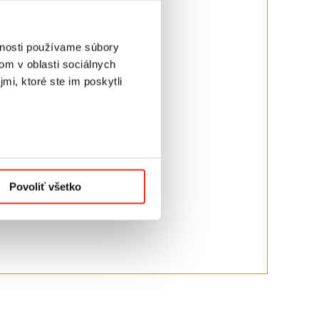
vnosti používame súbory
om v oblasti sociálnych
mi, ktoré ste im poskytli
Povoliť všetko