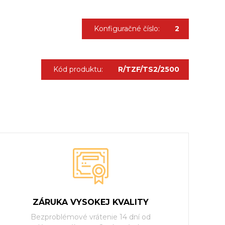
Konfiguračné číslo:
2
Kód produktu:
R/TZF/TS2/2500
ZÁRUKA VYSOKEJ KVALITY
Bezproblémové vrátenie 14 dní od