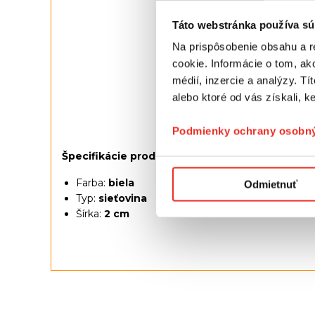
Táto webstránka používa sú
Na prispôsobenie obsahu a r
cookie. Informácie o tom, ak
médií, inzercie a analýzy. Tí
alebo ktoré od vás získali, ke
Podmienky ochrany osobný
Špecifikácie produktu:
Farba:
biela
Odmietnuť
Typ:
sieťovina
Šírka:
2 cm