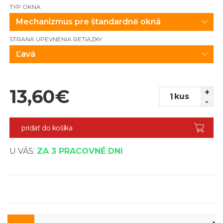
TYP OKNA
Mechanizmus pre štandardné okná
STRANA UPEVNENIA RETIAZKY
Ľavá
13,60
€
+
kus
-
pridať do košíka
U VÁS:
ZA 3 PRACOVNÉ DNI