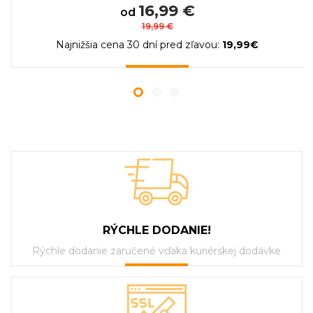
16,99 €
od
19,99 €
Najnižšia cena 30 dní pred zľavou:
19,99€
RÝCHLE DODANIE!
Rýchle dodanie zaručené vďaka kuriérskej dodávke