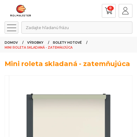
0
Zadajte hľadanú frázu
DOMOV
VÝROBKY
ROLETY HOTOVÉ
MINI ROLETA SKLADANÁ - ZATEMŇUJÚCA
Mini roleta skladaná - zatemňujúca