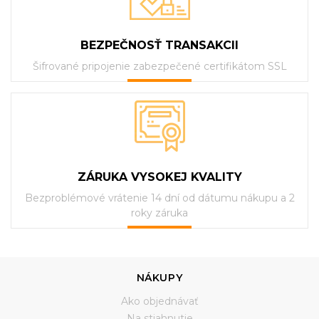
BEZPEČNOSŤ TRANSAKCII
Šifrované pripojenie zabezpečené certifikátom SSL
ZÁRUKA VYSOKEJ KVALITY
Bezproblémové vrátenie 14 dní od dátumu nákupu a 2
roky záruka
NÁKUPY
Ako objednávať
Na stiahnutie