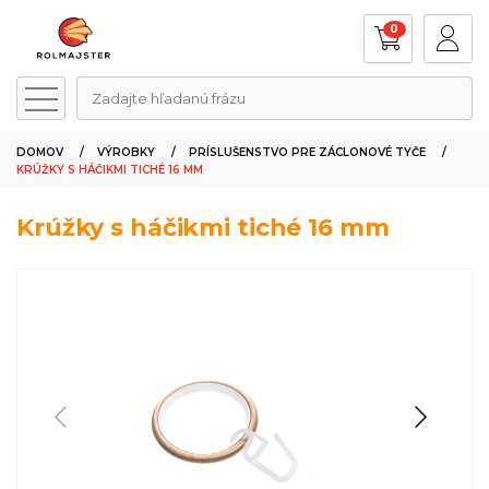
0
Zadajte hľadanú frázu
DOMOV
VÝROBKY
PRÍSLUŠENSTVO PRE ZÁCLONOVÉ TYČE
KRÚŽKY S HÁČIKMI TICHÉ 16 MM
Krúžky s háčikmi tiché 16 mm