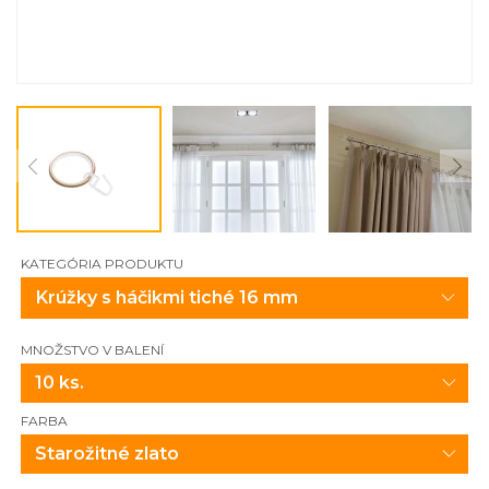
KATEGÓRIA PRODUKTU
MNOŽSTVO V BALENÍ
10 ks.
FARBA
Starožitné zlato