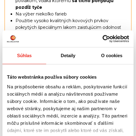
povlakom, vďaka ktorému
sa ticho pohybujú
pozdĺž tyče
Na výber niekoľko farieb
Použitie vysoko kvalitných kovových prvkov
pokrytých špeciálnym lakom zaisťujúcim odolnosť
proti poškriabaniu
Súhlas
Detaily
O cookies
Táto webstránka používa súbory cookies
Na prispôsobenie obsahu a reklám, poskytovanie funkcií
sociálnych médií a analýzu návštevnosti používame
súbory cookie. Informácie o tom, ako používate naše
webové stránky, poskytujeme aj našim partnerom v
oblasti sociálnych médií, inzercie a analýzy. Títo partneri
môžu príslušné informácie skombinovať s ďalšími
údajmi, ktoré ste im poskytli alebo ktoré od vás získali,