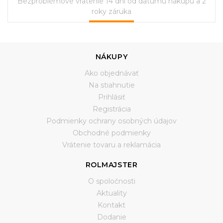
Bezproblémové vrátenie 14 dní od dátumu nákupu a 2
roky záruka
NÁKUPY
Ako objednávať
Na stiahnutie
Prihlásiť
Registrácia
Podmienky ochrany osobných údajov
Obchodné podmienky
Vrátenie tovaru a reklamácia
ROLMAJSTER
O spoločnosti
Aktuality
Kontakt
Dodanie