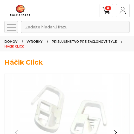
0
Zadajte hľadanú frázu
DOMOV
VÝROBKY
PRÍSLUŠENSTVO PRE ZÁCLONOVÉ TYČE
HÁČIK CLICK
Háčik Click