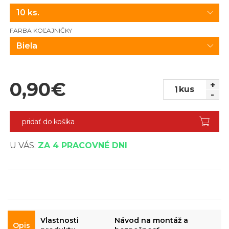
10 ks.
FARBA KOĽAJNIČKY
Biela
0,90
€
+
kus
-
pridať do košíka
U VÁS:
ZA 4 PRACOVNÉ DNI
Vlastnosti
Návod na montáž a
Opis