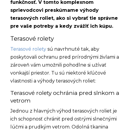
funkčnosť. V tomto komplexnom
sprievodcovi preskúmame výhody
terasových roliet, ako si vybrať tie správne
pre vaše potreby a kedy zvážiť ich kúpu.
Terasové rolety
Terasové rolety
sú navrhnuté tak, aby
poskytovali ochranu pred prírodnými živlami a
zároveň vám umožnili pohodlne si užívať
vonkajší priestor. Tu sú niektoré kľúčové
vlastnosti a výhody terasových roliet:
Terasové rolety ochránia pred slnkom a
vetrom
Jednou z hlavných výhod terasových roliet je
ich schopnosť chrániť pred ostrými slnečnými
lúčmi a prudkým vetrom. Odolná tkanina