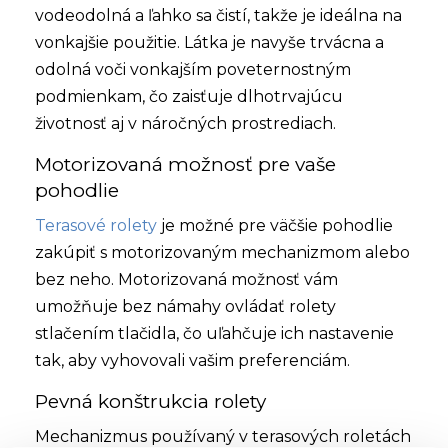
vodeodolná a ľahko sa čistí, takže je ideálna na
vonkajšie použitie. Látka je navyše trvácna a
odolná voči vonkajším poveternostným
podmienkam, čo zaisťuje dlhotrvajúcu
životnosť aj v náročných prostrediach.
Motorizovaná možnosť pre vaše
pohodlie
Terasové rolety
je možné pre väčšie pohodlie
zakúpiť s motorizovaným mechanizmom alebo
bez neho. Motorizovaná možnosť vám
umožňuje bez námahy ovládať rolety
stlačením tlačidla, čo uľahčuje ich nastavenie
tak, aby vyhovovali vašim preferenciám.
Pevná konštrukcia rolety
Mechanizmus používaný v terasových roletách