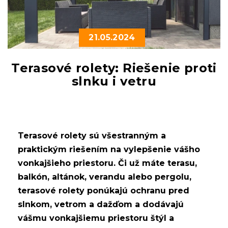
21.05.2024
Terasové rolety: Riešenie proti
slnku i vetru
Terasové rolety sú všestranným a
praktickým riešením na vylepšenie vášho
vonkajšieho priestoru. Či už máte terasu,
balkón, altánok, verandu alebo pergolu,
terasové rolety ponúkajú ochranu pred
slnkom, vetrom a dažďom a dodávajú
vášmu vonkajšiemu priestoru štýl a