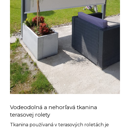
Vodeodolná a nehorľavá tkanina
terasovej rolety
Tkanina používaná v terasových roletách je