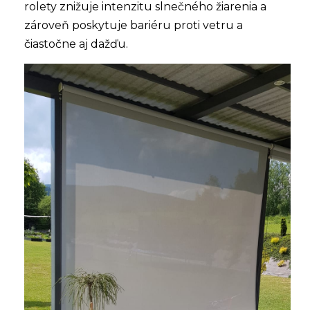
rolety znižuje intenzitu slnečného žiarenia a
zároveň poskytuje bariéru proti vetru a
čiastočne aj dažďu.