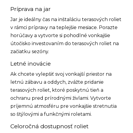
Príprava na jar
Jar je ideálny čas na inštaláciu terasových roliet
v rámci prípravy na teplejšie mesiace. Porazte
horúčavy a vytvorte si pohodlné vonkajšie
útočisko investovaním do terasových roliet na
začiatku sezóny.
Letné inovácie
Ak chcete vylepšiť svoj vonkajší priestor na
letnú zábavu a oddych, zvážte pridanie
terasových roliet, ktoré poskytnú tieň a
ochranu pred prírodnými živlami. Vytvorte
príjemnú atmosféru pre vonkajšie stretnutia
so štýlovými a funkčnými roletami.
Celoročná dostupnosť roliet