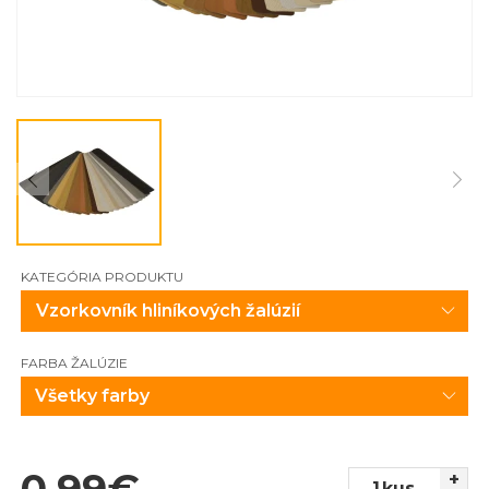
KATEGÓRIA PRODUKTU
FARBA ŽALÚZIE
Všetky farby
0,99
€
+
kus