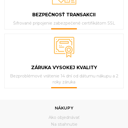
BEZPEČNOSŤ TRANSAKCII
Šifrované pripojenie zabezpečené certifikátom SSL
ZÁRUKA VYSOKEJ KVALITY
Bezproblémové vrátenie 14 dní od dátumu nákupu a 2
roky záruka
NÁKUPY
Ako objednávať
Na stiahnutie