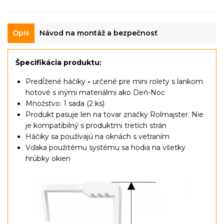
Opis
Návod na montáž a bezpečnosť
Špecifikácia produktu:
Predĺžené háčiky
-
určené pre mini rolety s lankom
hotové s inými materiálmi ako Deň-Noc
Množstvo: 1 sada (2 ks)
Produkt pasuje len na tovar značky Rolmajster. Nie
je kompatibilný s produktmi tretích strán
Háčiky sa používajú na oknách s vetraním
Vďaka použitému systému sa hodia na všetky
hrúbky okien