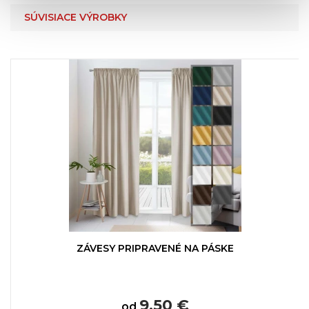
SÚVISIACE VÝROBKY
ZÁVESY PRIPRAVENÉ NA PÁSKE
9,50 €
od