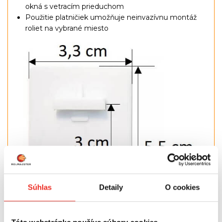
okná s vetracím prieduchom
Použitie platničiek umožňuje neinvazívnu montáž
roliet na vybrané miesto
Súhlas
Detaily
O cookies