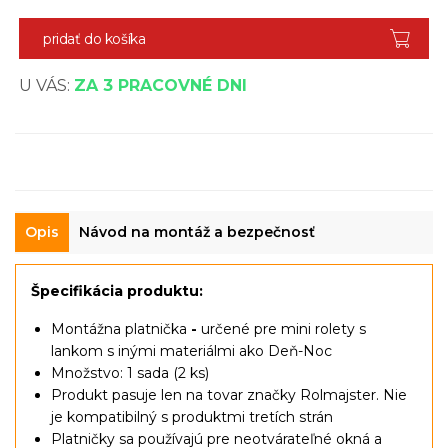
pridať do košíka
U VÁS:
ZA 3 PRACOVNÉ DNI
Opis
Návod na montáž a bezpečnosť
Špecifikácia produktu:
Montážna platnička
-
určené pre mini rolety s
lankom s inými materiálmi ako Deň-Noc
Množstvo: 1 sada (2 ks)
Produkt pasuje len na tovar značky Rolmajster. Nie
je kompatibilný s produktmi tretích strán
Platničky sa používajú pre neotvárateľné okná a