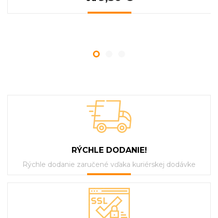
RÝCHLE DODANIE!
Rýchle dodanie zaručené vďaka kuriérskej dodávke