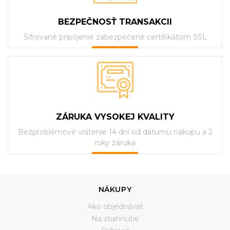
BEZPEČNOSŤ TRANSAKCII
Šifrované pripojenie zabezpečené certifikátom SSL
ZÁRUKA VYSOKEJ KVALITY
Bezproblémové vrátenie 14 dní od dátumu nákupu a 2
roky záruka
NÁKUPY
Ako objednávať
Na stiahnutie