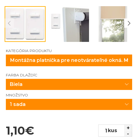
KATEGÓRIA PRODUKTU
FARBA DLAŽDÍC
Biela
MNOŽSTVO
1 sada
1,10
€
+
kus
-