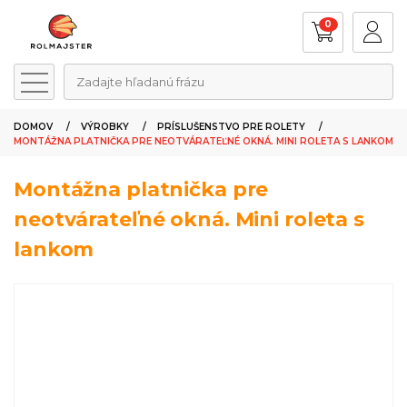
0
Zadajte hľadanú frázu
DOMOV
VÝROBKY
PRÍSLUŠENSTVO PRE ROLETY
MONTÁŽNA PLATNIČKA PRE NEOTVÁRATEĽNÉ OKNÁ. MINI ROLETA S LANKOM
Montážna platnička pre
neotvárateľné okná. Mini roleta s
lankom