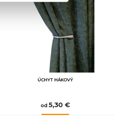
ÚCHYT HÁKOVÝ
5,30 €
od