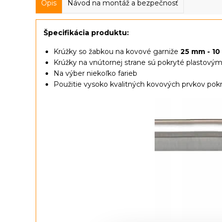
Opis
Návod na montáž a bezpečnosť
Špecifikácia produktu:
Krúžky so žabkou na kovové garniže
25 mm
- 10
Krúžky na vnútornej strane sú pokryté plastov
Na výber niekoľko farieb
Použitie vysoko kvalitných kovových prvkov pokr