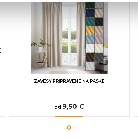
ZÁVESY PRIPRAVENÉ NA PÁSKE
9,50 €
od