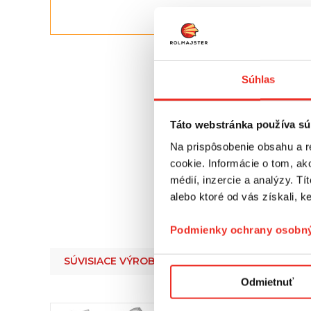
Súhlas
Táto webstránka používa sú
Na prispôsobenie obsahu a r
cookie. Informácie o tom, ak
médií, inzercie a analýzy. Tí
alebo ktoré od vás získali, ke
Podmienky ochrany osobný
SÚVISIACE VÝROBKY
Odmietnuť