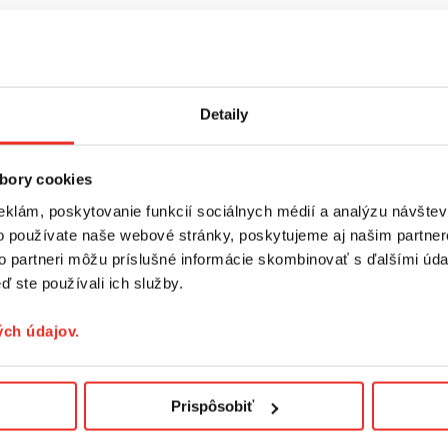
Detaily
bory cookies
eklám, poskytovanie funkcií sociálnych médií a analýzu návšte
o používate naše webové stránky, poskytujeme aj našim partner
to partneri môžu príslušné informácie skombinovať s ďalšími údaj
ď ste používali ich služby.
ch údajov.
Prispôsobiť