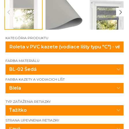
KATEGÓRIA PRODUKTU
FARBA MATERIÁLU
BL-02 Šedá
FARBA KAZETY A VODIACICH LÍŠT
Biela
TYP ZAŤAŽENIA RETIAZKY
Ťažítko
STRANA UPEVNENIA RETIAZKY
Ľavá