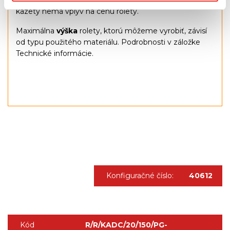
kazety nemá vplyv na cenu rolety.
Maximálna
výška
rolety, ktorú môžeme vyrobiť, závisí
od typu použitého materiálu. Podrobnosti v záložke
Technické informácie.
Konfiguračné číslo:
40612
Kód
R/R/KADC/20/150/PG-