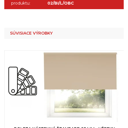
produktu:
02/BI/L/OBC
SÚVISIACE VÝROBKY